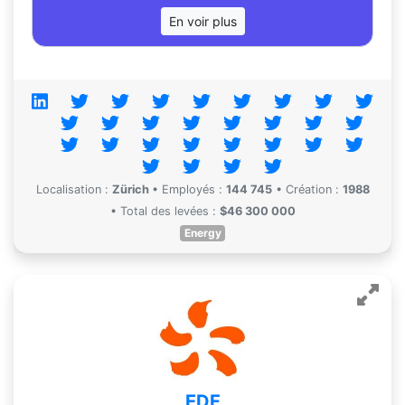
En voir plus
Localisation :
Zürich
•
Employés :
144 745
•
Création :
1988
•
Total des levées :
$46 300 000
Energy
EDF