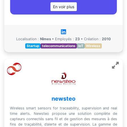
En voir plus
Localisation :
Nîmes
•
Employés :
23
•
Création :
2010
Startup
telecommunications
IoT
Wireless
newsteo
Wireless smart sensors for traceability, supervision and real
time alerts. Newsteo propose une solution complète de
capteurs connectés sans fil et de gestion des mesures à des
fins de traçabilité, d’alerte et de supervision. La gamme de