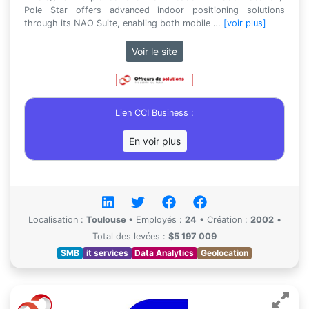
Pole Star offers advanced indoor positioning solutions
through its NAO Suite, enabling both mobile …
[voir plus]
Voir le site
Lien CCI Business :
En voir plus
Localisation :
Toulouse
•
Employés :
24
•
Création :
2002
•
Total des levées :
$5 197 009
SMB
it services
Data Analytics
Geolocation