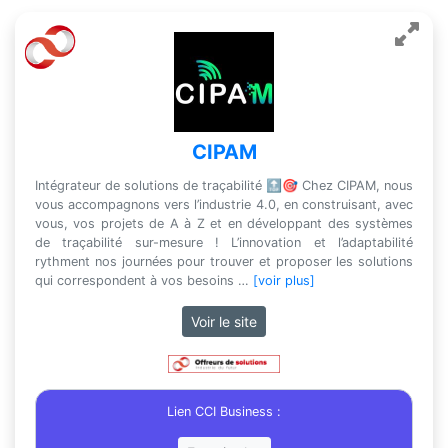
CIPAM
Intégrateur de solutions de traçabilité 🔝🎯 Chez CIPAM, nous
vous accompagnons vers l’industrie 4.0, en construisant, avec
vous, vos projets de A à Z et en développant des systèmes
de traçabilité sur-mesure ! L’innovation et l’adaptabilité
rythment nos journées pour trouver et proposer les solutions
qui correspondent à vos besoins …
[voir plus]
Voir le site
Lien CCI Business :