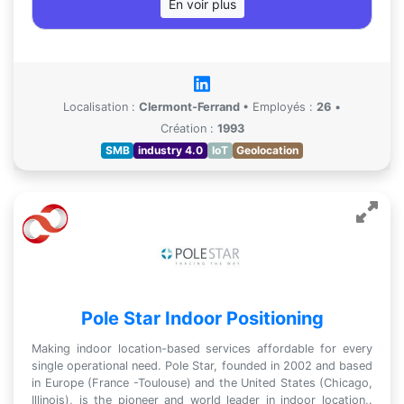
En voir plus
Localisation :
Clermont-Ferrand
•
Employés :
26
•
Création :
1993
SMB
industry 4.0
IoT
Geolocation
Pole Star Indoor Positioning
Making indoor location-based services affordable for every
single operational need. Pole Star, founded in 2002 and based
in Europe (France -Toulouse) and the United States (Chicago,
Illinois), is the pioneer and world leader in indoor location,.