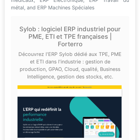
médicaux, ERP Electronique, ERP Travail du
métal, and ERP Machines Spéciales
Sylob : logiciel ERP industriel pour
PME, ETI et TPE françaises |
Forterro
Découvrez l'ERP Sylob dédié aux TPE, PME
et ETI dans l'industrie : gestion de
production, GPAO, Cloud, qualité, Business
Intelligence, gestion des stocks, etc.