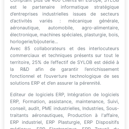
Comptant plus de 400 clients en Europe, SYLOB
est le partenaire informatique stratégique
d’entreprises industrielles issues de secteurs
d’activités variés : mécanique générale,
aéronautique, automobile, agro-alimentaire,
électronique, machines spéciales, plasturgie, bois,
horlogerie/bijouterie...
Avec 85 collaborateurs et des interlocuteurs
commerciaux et techniques présents sur tout le
territoire, 25% de l’effectif de SYLOB est dédié à
la R&D afin de garantir l’enrichissement
fonctionnel et l’ouverture technologique de ses
solutions ERP et d’en assurer la pérennité.
Editeur de logiciels ERP, Intégration de logiciels
ERP, Formation, assistance, maintenance, Suivi,
conseil, audit, PME industrielles, Industries, Sous-
traitants aéronautiques, Production à l'affaire,
ERP industriel, ERP Plasturgie, ERP Dispositifs