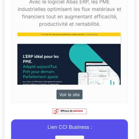
Avec le logiciel Abas ERP, les PME
industrielles optimisent les flux matériaux et
financiers tout en augmentant efficacité,
productivité et rentabilité.
Voir le site
Lien CCI Business :