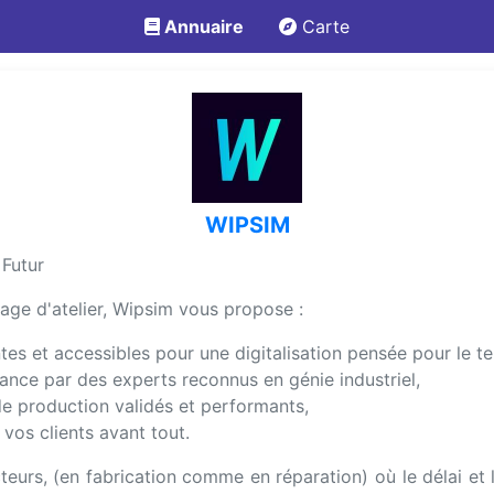
Annuaire
Carte
WIPSIM
 Futur
otage d'atelier, Wipsim vous propose :
ntes et accessibles pour une digitalisation pensée pour le te
ce par des experts reconnus en génie industriel,
de production validés et performants,
 vos clients avant tout.
rs, (en fabrication comme en réparation) où le délai et l